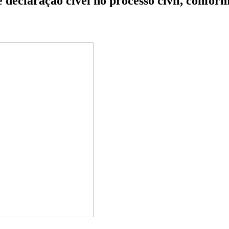
eclaração cível no processo civil, conforme