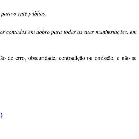
 para o ente público
.
zos contados em dobro para todas as suas manifestações
, em
ão do erro, obscuridade, contradição ou omissão, e não se
)