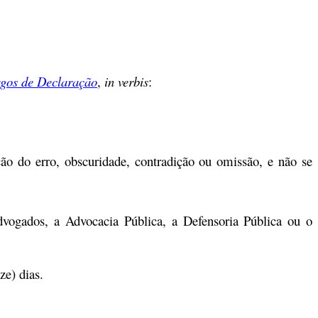
gos de Declaração
,
in verbis
:
ção do erro, obscuridade, contradição ou omissão, e não se
dvogados, a Advocacia Pública, a Defensoria Pública ou o
ze) dias.