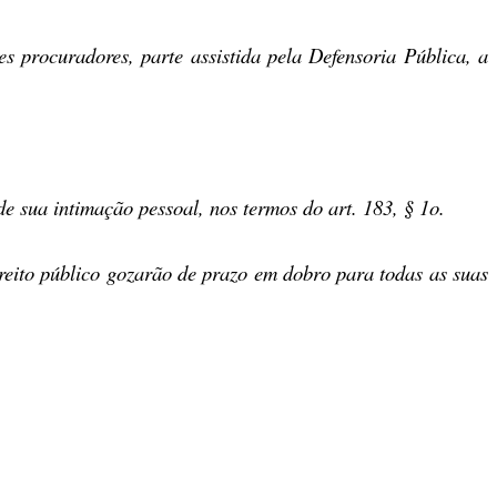
tes procuradores, parte assistida pela Defensoria Pública, a
 de sua intimação pessoal, nos termos do art. 183, § 1
o
.
ireito público gozarão de prazo em dobro
para todas as suas