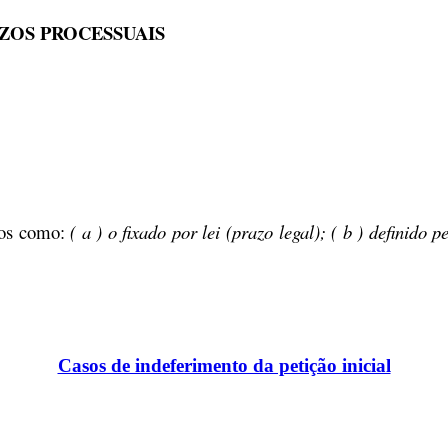
ZOS PROCESSUAIS
ados como:
( a ) o fixado por lei (
prazo legal
); ( b ) definido p
Casos de indeferimento da petição inicial