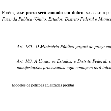
esse prazo será contado em dobro
Porém,
, se acaso a p
Fazenda Pública (União, Estados, Distrito Federal e Municí
Art. 180.
O Ministério Público gozará de prazo e
Art. 183.
A União, os Estados, o Distrito Federal, 
manifestações processuais, cuja contagem terá iníci
Modelos de petições atualizadas prontas