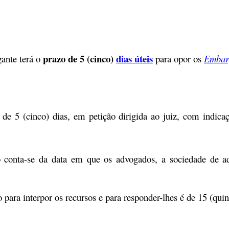
prazo de 5 (cinco)
dias úteis
gante terá o
para opor os
Embar
de 5 (cinco) dias
, em petição dirigida ao juiz, com indica
o conta-se da data em que os advogados, a sociedade de a
o para interpor os recursos e para responder-lhes é de 15 (quin