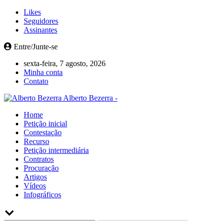
Likes
Seguidores
Assinantes
Entre/Junte-se
sexta-feira, 7 agosto, 2026
Minha conta
Contato
Alberto Bezerra -
Home
Petição inicial
Contestação
Recurso
Petição intermediária
Contratos
Procuração
Artigos
Vídeos
Infográficos