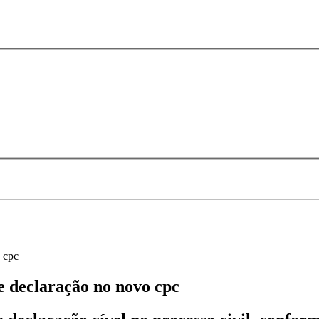
 cpc
 declaração no novo cpc