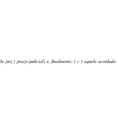
elo juiz (
prazo judicial
) e, finalmente; ( c ) aquele acordado