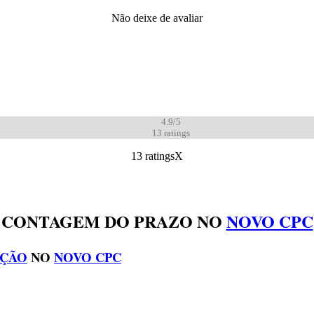
Não deixe de avaliar
4.9/5
13
ratings
13 ratings
X
CONTAGEM DO PRAZO NO
NOVO CPC
AÇÃO
NO
NOVO CPC