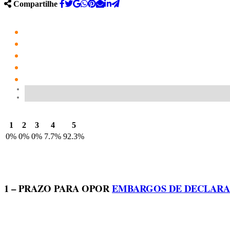
Compartilhe
1
2
3
4
5
0%
0%
0%
7.7%
92.3%
1 – PRAZO PARA OPOR
EMBARGOS DE DECLAR