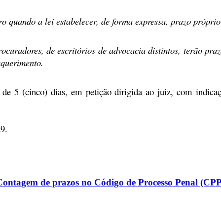
o quando a lei estabelecer, de forma expressa, prazo próprio
procuradores
, de escritórios de advocacia distintos,
terão pra
equerimento.
e 5 (cinco) dias, em petição dirigida ao juiz, com indicaç
29
.
Contagem de prazos no Código de Processo Penal (CPP