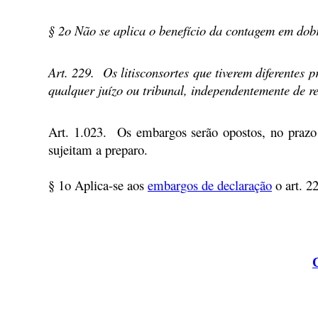
§ 2o
Não se aplica o benefício da contagem em dobr
Art. 229.
Os litisconsortes que tiverem diferentes 
qualquer juízo ou tribunal, independentemente de r
Art. 1.023. Os embargos serão opostos, no prazo d
sujeitam a preparo.
§ 1o
Aplica-se aos
embargos de declaração
o art. 2