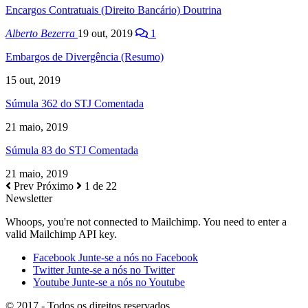
Encargos Contratuais (Direito Bancário) Doutrina
Alberto Bezerra
19 out, 2019
1
Embargos de Divergência (Resumo)
15 out, 2019
Súmula 362 do STJ Comentada
21 maio, 2019
Súmula 83 do STJ Comentada
21 maio, 2019
Prev
Próximo
1 de 22
Newsletter
Whoops, you're not connected to Mailchimp. You need to enter a
valid Mailchimp API key.
Facebook
Junte-se a nós no Facebook
Twitter
Junte-se a nós no Twitter
Youtube
Junte-se a nós no Youtube
© 2017 - Todos os direitos reservados.