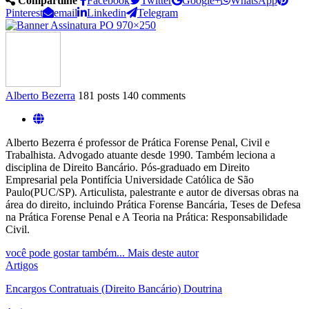
Compartilhe
Facebook
Twitter
Google+
WhatsApp
Pinterest
email
Linkedin
Telegram
Alberto Bezerra
181 posts
140 comments
Alberto Bezerra é professor de Prática Forense Penal, Civil e
Trabalhista. Advogado atuante desde 1990. Também leciona a
disciplina de Direito Bancário. Pós-graduado em Direito
Empresarial pela Pontifícia Universidade Católica de São
Paulo(PUC/SP). Articulista, palestrante e autor de diversas obras na
área do direito, incluindo Prática Forense Bancária, Teses de Defesa
na Prática Forense Penal e A Teoria na Prática: Responsabilidade
Civil.
você pode gostar também...
Mais deste autor
Artigos
Encargos Contratuais (Direito Bancário) Doutrina