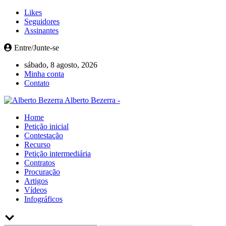
Likes
Seguidores
Assinantes
Entre/Junte-se
sábado, 8 agosto, 2026
Minha conta
Contato
Alberto Bezerra -
Home
Petição inicial
Contestação
Recurso
Petição intermediária
Contratos
Procuração
Artigos
Vídeos
Infográficos