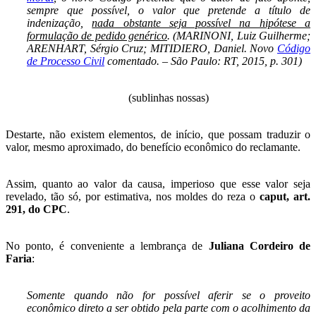
sempre que possível, o valor que pretende a título de
indenização,
nada obstante seja possível na hipótese a
formulação de pedido genérico
. (MARINONI, Luiz Guilherme;
ARENHART, Sérgio Cruz; MITIDIERO, Daniel. Novo
Código
de Processo Civil
comentado. – São Paulo: RT, 2015, p. 301)
(sublinhas nossas)
Destarte, não existem elementos, de início, que possam traduzir o
valor, mesmo aproximado, do benefício econômico do reclamante.
Assim, quanto ao valor da causa, imperioso que esse valor seja
revelado, tão só, por estimativa, nos moldes do reza o
caput, art.
291, do CPC
.
No ponto, é conveniente a lembrança de
Juliana Cordeiro de
Faria
:
Somente quando não for possível aferir se o proveito
econômico direto a ser obtido pela parte com o acolhimento da