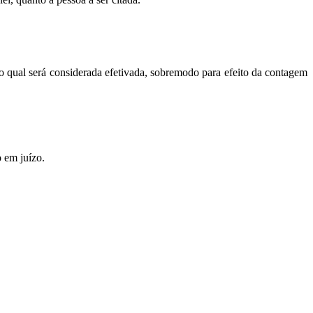
o qual será considerada efetivada, sobremodo para efeito da contagem
o em juízo.