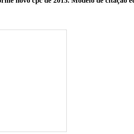
forme novo cpc de 2015. Modelo de citação ed