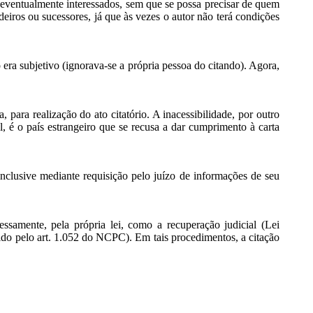
 eventualmente interessados, sem que se possa precisar de quem
deiros ou sucessores, já que às vezes o autor não terá condições
o era subjetivo (ignorava-se a própria pessoa do citando). Agora,
, para realização do ato citatório. A inacessibilidade, por outro
tal, é o país estrangeiro que se recusa a dar cumprimento à carta
inclusive mediante requisição pelo juízo de informações de seu
essamente, pela própria lei, como a recuperação judicial (Lei
ntido pelo art. 1.052 do NCPC). Em tais procedimentos, a citação