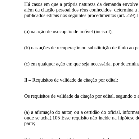
Há casos em que a própria natureza da demanda envolve a
além da citação pessoal dos réus conhecidos, determina a 
publicados editais nos seguintes procedimentos (art. 259):
(a) na ação de usucapião de imóvel (inciso I);
(b) nas ações de recuperação ou substituição de título ao por
(c) em qualquer ação em que seja necessária, por determina
II – Requisitos de validade da citação por edital:
Os requisitos de validade da citação por edital, segundo o 
(a) a afirmação do autor, ou a certidão do oficial, inform
onde se acha).105 Esse requisito não incide na hipótese d
parte;