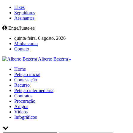
Likes
Seguidores
Assinantes
Entre/Junte-se
quinta-feira, 6 agosto, 2026
Minha conta
Contato
Alberto Bezerra -
Home
Petição inicial
Contestação
Recurso
Petição intermediária
Contratos
Procuração
Artigos
Vídeos
Infográficos