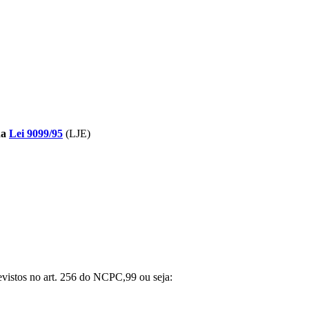
 da
Lei 9099/95
(LJE)
revistos no art. 256 do NCPC,99 ou seja: