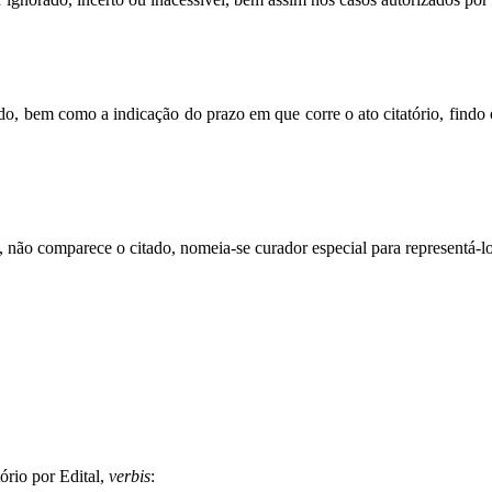
o, bem como a indicação do prazo em que corre o ato citatório, findo 
gal, não comparece o citado, nomeia-se curador especial para representá-l
tório por Edital,
verbis
: