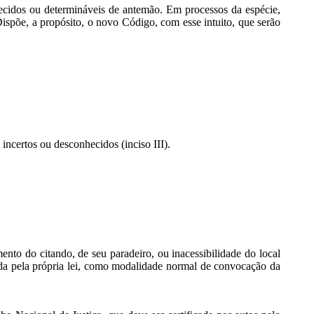
hecidos ou determináveis de antemão. Em processos da espécie,
Dispõe, a propósito, o novo Código, com esse intuito, que serão
incertos ou desconhecidos (inciso III).
mento do citando, de seu paradeiro, ou inacessibilidade do local
ndada pela própria lei, como modalidade normal de convocação da