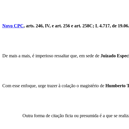
Novo CPC
, arts. 246, IV, e art. 256 e art. 258C; L 4.717, de 19.06.
De mais a mais, é imperioso ressaltar que, em sede de
Juizado Especi
Com esse enfoque, urge trazer à colação o magistério de
Humberto T
Outra forma de citação ficta ou presumida é a que se reali