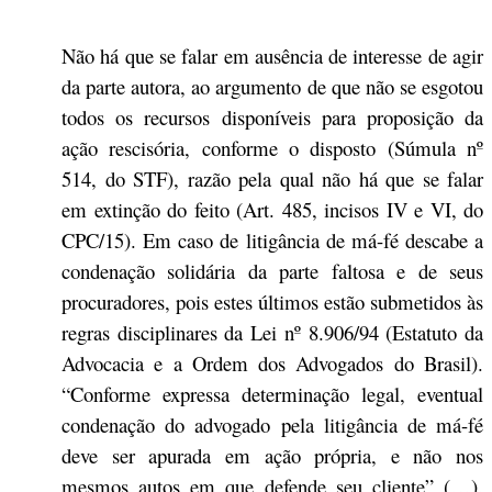
Não há que se falar em ausência de interesse de agir
da parte autora, ao argumento de que não se esgotou
todos os recursos disponíveis para proposição da
ação rescisória, conforme o disposto (Súmula nº
514, do STF), razão pela qual não há que se falar
em extinção do feito (Art. 485, incisos IV e VI, do
CPC/15). Em caso de litigância de má-fé descabe a
condenação solidária da parte faltosa e de seus
procuradores, pois estes últimos estão submetidos às
regras disciplinares da Lei nº 8.906/94 (Estatuto da
Advocacia e a Ordem dos Advogados do Brasil).
“Conforme expressa determinação legal, eventual
condenação do advogado pela litigância de má-fé
deve ser apurada em ação própria, e não nos
mesmos autos em que defende seu cliente” (…).