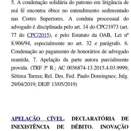
5. A condenação solidária do patrono em litigância de
má fé encontra óbice no entendimento sedimentado
nas Cortes Superiores. A conduta processual do
advogado é disciplinada pelo art. 14 do CPC/1973 (art.
77 do
CPC/2015
), e pelo Estatuto da OAB, Lei nº
8.906/94, especialmente no art. 32 e parágrafo. 6.
Condenação ao pagamento de honorários de advogado
mantida. 7. Apelação da parte autora parcialmente
provida. (TRF 3ª R.; AC 0036874-13.2015.4.03.9999;
Sétima Turma; Rel. Des. Fed. Paulo Domingues; Julg.
29/04/2019; DEJF 13/05/2019)
APELAÇÃO CÍVEL
. DECLARATÓRIA DE
INEXISTÊNCIA DE DÉBITO. INOVAÇÃO