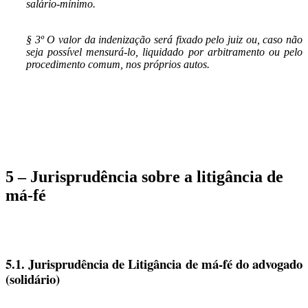
salário-mínimo.
§ 3º O valor da indenização será fixado pelo juiz ou, caso não
seja possível mensurá-lo, liquidado por arbitramento ou pelo
procedimento comum, nos próprios autos.
5 – Jurisprudência sobre a litigância de
má-fé
5.1. Jurisprudência de Litigância de má-fé do advogado
(solidário)