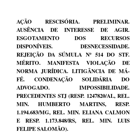
AÇÃO RESCISÓRIA. PRELIMINAR.
AUSÊNCIA DE INTERESSE DE AGIR.
ESGOTAMENTO DOS RECURSOS
DISPONÍVEIS. DESNECESSIDADE.
REJEIÇÃO DA SÚMULA Nº 514 DO STF.
MÉRITO. MANIFESTA VIOLAÇÃO DE
NORMA JURÍDICA. LITIGÂNCIA DE MÁ-
FÉ. CONDENAÇÃO SOLIDÁRIA DO
ADVOGADO. IMPOSSIBILIDADE.
PRECEDENTES STJ (RESP. 1247820/AL, REL.
MIN. HUMBERTO MARTINS, RESP.
1.194.683/MG, REL. MIN. ELIANA CALMON
E RESP. 1.173.848/RS, REL. MIN. LUIS
FELIPE SALOMÃO).