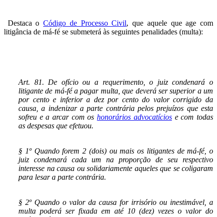
Destaca o
Código de Processo Civil
, que aquele que age com
litigância de má-fé se submeterá às seguintes penalidades (multa):
Art. 81. De ofício ou a requerimento, o juiz condenará o
litigante de má-fé a pagar multa, que deverá ser superior a um
por cento e inferior a dez por cento do valor corrigido da
causa, a indenizar a parte contrária pelos prejuízos que esta
sofreu e a arcar com os
honorários advocatícios
e com todas
as despesas que efetuou.
§ 1º Quando forem 2 (dois) ou mais os litigantes de má-fé, o
juiz condenará cada um na proporção de seu respectivo
interesse na causa ou solidariamente aqueles que se coligaram
para lesar a parte contrária.
§ 2º Quando o valor da causa for irrisório ou inestimável, a
multa poderá ser fixada em até 10 (dez) vezes o valor do