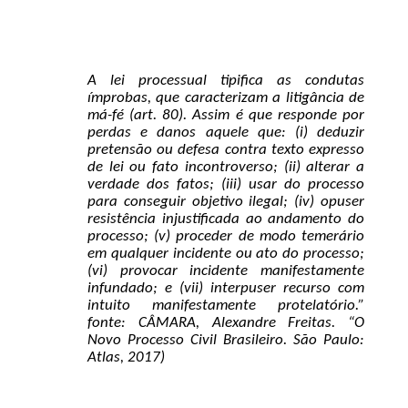
A lei processual tipifica as condutas
ímprobas, que caracterizam a litigância de
má-fé (art. 80). Assim é que responde por
perdas e danos aquele que: (i) deduzir
pretensão ou defesa contra texto expresso
de lei ou fato incontroverso; (ii) alterar a
verdade dos fatos; (iii) usar do processo
para conseguir objetivo ilegal; (iv) opuser
resistência injustificada ao andamento do
processo; (v) proceder de modo temerário
em qualquer incidente ou ato do processo;
(vi) provocar incidente manifestamente
infundado; e (vii) interpuser recurso com
intuito manifestamente protelatório.”
fonte: CÂMARA, Alexandre Freitas. “O
Novo Processo Civil Brasileiro. São Paulo:
Atlas, 2017)