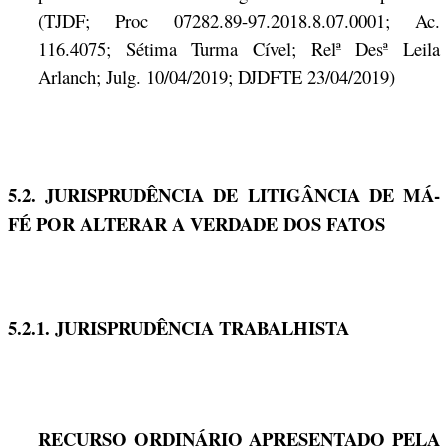
(TJDF; Proc 07282.89-97.2018.8.07.0001; Ac.
116.4075; Sétima Turma Cível; Relª Desª Leila
Arlanch; Julg. 10/04/2019; DJDFTE 23/04/2019)
5.2. JURISPRUDÊNCIA DE LITIGÂNCIA DE MÁ-
FÉ POR ALTERAR A VERDADE DOS FATOS
5.2.1. JURISPRUDÊNCIA TRABALHISTA
RECURSO ORDINÁRIO APRESENTADO PELA