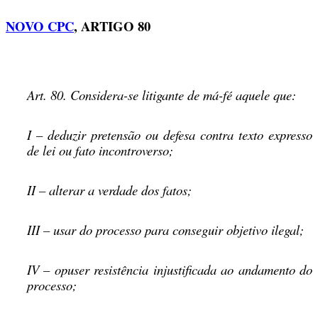
NOVO CPC
, ARTIGO 80
Art. 80. Considera-se litigante de má-fé aquele que:
I – deduzir pretensão ou defesa contra texto expresso
de lei ou fato incontroverso;
II – alterar a verdade dos fatos;
III – usar do processo para conseguir objetivo ilegal;
IV – opuser resistência injustificada ao andamento do
processo;