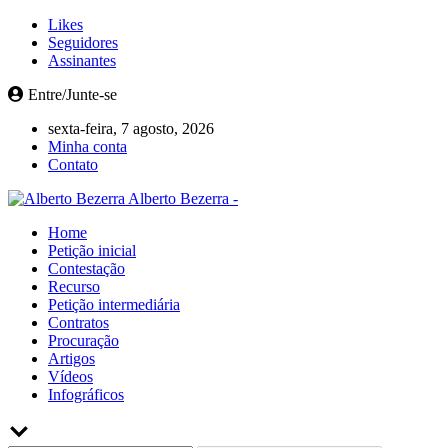
Likes
Seguidores
Assinantes
Entre/Junte-se
sexta-feira, 7 agosto, 2026
Minha conta
Contato
Alberto Bezerra -
Home
Petição inicial
Contestação
Recurso
Petição intermediária
Contratos
Procuração
Artigos
Vídeos
Infográficos