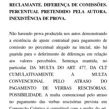
RECLAMANTE. DIFERENÇA DE COMISSÕES.
PERCENTUAL PRETENDIDO PELA AUTORA.
INEXISTÊNCIA DE PROVA.
Não havendo prova produzida nos autos demonstrando
a existência de ajuste contratual para pagamento de
comissão no percentual alegado na inicial, não há
guarida para o deferimento de diferenças em relação
aos valores percebidos. Sentença mantida, no
particular. DA MULTA DO ART. 477, DA CLT
CUMULATIVAMENTE À MULTA
CONVENCIONAL PELO ATRASO DO
PAGAMENTO DE VERBAS RESCISÓRIAS.
POSSIBILIDADE. A multa convencional pelo atraso
no pagamento das verbas rescisórias prevista em
Convenção Coletiva é cumulável com a multa do art.