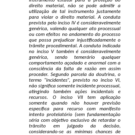
instrumento estatal para a proteção do
direito material, não se pode admitir a
utilização de tal instrumento justamente
para violar o direito material. A conduta
prevista pelo inciso IV é consideravelmente
genérica, valendo qualquer ato processual
ou com efeitos no andamento do processo
que possa prejudicar injustificadamente o
trâmite procedimental. A conduta indicada
no inciso V também é consideravelmente
genérica, sendo temerário qualquer
comportamento açodado e anormal com a
consciência da falta de razão em assim
proceder. Segundo parcela da doutrina, o
termo “incidentes”, previsto no inciso VI,
não significa somente incidente processual,
atingindo também ações incidentais e
recursos. O inciso VII tem aplicação
somente quando não houver previsão
específica para recurso com manifesto
intento protelatório (sem fundamentação
séria com objetivo exclusivo de retardar o
trânsito em julgado da decisão,
considerando-se as mínimas chances de