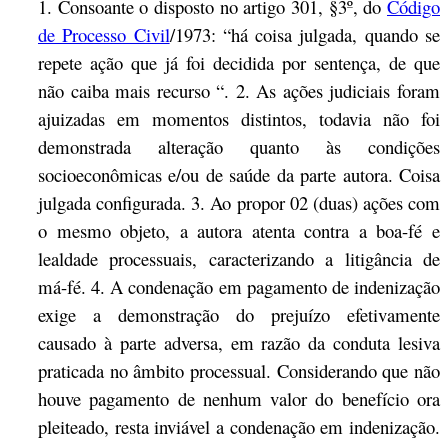
1. Consoante o disposto no artigo 301, §3º, do
Código
de Processo Civil
/1973: “há coisa julgada, quando se
repete ação que já foi decidida por sentença, de que
não caiba mais recurso “. 2. As ações judiciais foram
ajuizadas em momentos distintos, todavia não foi
demonstrada alteração quanto às condições
socioeconômicas e/ou de saúde da parte autora. Coisa
julgada configurada. 3. Ao propor 02 (duas) ações com
o mesmo objeto, a autora atenta contra a boa-fé e
lealdade processuais, caracterizando a litigância de
má-fé. 4. A condenação em pagamento de indenização
exige a demonstração do prejuízo efetivamente
causado à parte adversa, em razão da conduta lesiva
praticada no âmbito processual. Considerando que não
houve pagamento de nenhum valor do benefício ora
pleiteado, resta inviável a condenação em indenização.