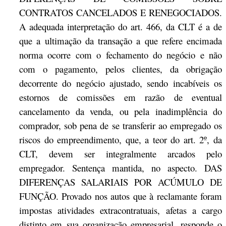
CONTRATOS CANCELADOS E RENEGOCIADOS.
A adequada interpretação do art. 466, da CLT é a de
que a ultimação da transação a que refere encimada
norma ocorre com o fechamento do negócio e não
com o pagamento, pelos clientes, da obrigação
decorrente do negócio ajustado, sendo incabíveis os
estornos de comissões em razão de eventual
cancelamento da venda, ou pela inadimplência do
comprador, sob pena de se transferir ao empregado os
riscos do empreendimento, que, a teor do art. 2º, da
CLT, devem ser integralmente arcados pelo
empregador. Sentença mantida, no aspecto. DAS
DIFERENÇAS SALARIAIS POR ACÚMULO DE
FUNÇÃO. Provado nos autos que à reclamante foram
impostas atividades extracontratuais, afetas a cargo
distinto em sua organização empresarial, responde o