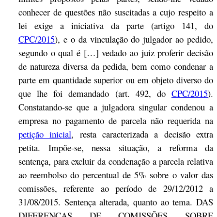
conhecer de questões não suscitadas a cujo respeito a
lei exige a iniciativa da parte (artigo 141, do
CPC/2015
), e o da vinculação do julgador ao pedido,
segundo o qual é […] vedado ao juiz proferir decisão
de natureza diversa da pedida, bem como condenar a
parte em quantidade superior ou em objeto diverso do
que lhe foi demandado (art. 492, do
CPC/2015
).
Constatando-se que a julgadora singular condenou a
empresa no pagamento de parcela não requerida na
petição inicial
, resta caracterizada a decisão extra
petita. Impõe-se, nessa situação, a reforma da
sentença, para excluir da condenação a parcela relativa
ao reembolso do percentual de 5% sobre o valor das
comissões, referente ao período de 29/12/2012 a
31/08/2015. Sentença alterada, quanto ao tema. DAS
DIFERENÇAS DE COMISSÕES SOBRE