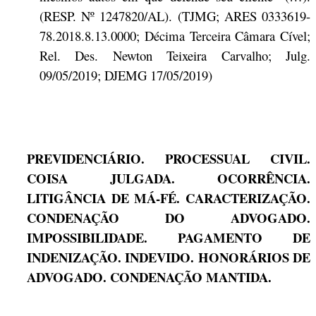
(RESP. Nº 1247820/AL). (TJMG; ARES 0333619-
78.2018.8.13.0000; Décima Terceira Câmara Cível;
Rel. Des. Newton Teixeira Carvalho; Julg.
09/05/2019; DJEMG 17/05/2019)
PREVIDENCIÁRIO. PROCESSUAL CIVIL.
COISA JULGADA. OCORRÊNCIA.
LITIGÂNCIA DE MÁ-FÉ. CARACTERIZAÇÃO.
CONDENAÇÃO DO ADVOGADO.
IMPOSSIBILIDADE. PAGAMENTO DE
INDENIZAÇÃO. INDEVIDO. HONORÁRIOS DE
ADVOGADO. CONDENAÇÃO MANTIDA.