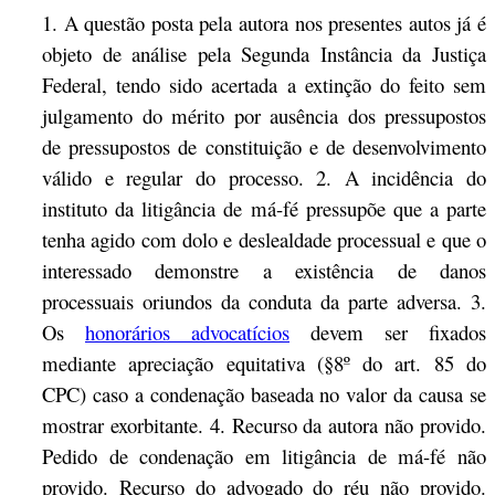
1. A questão posta pela autora nos presentes autos já é
objeto de análise pela Segunda Instância da Justiça
Federal, tendo sido acertada a extinção do feito sem
julgamento do mérito por ausência dos pressupostos
de pressupostos de constituição e de desenvolvimento
válido e regular do processo. 2. A incidência do
instituto da litigância de má-fé pressupõe que a parte
tenha agido com dolo e deslealdade processual e que o
interessado demonstre a existência de danos
processuais oriundos da conduta da parte adversa. 3.
Os
honorários advocatícios
devem ser fixados
mediante apreciação equitativa (§8º do art. 85 do
CPC) caso a condenação baseada no valor da causa se
mostrar exorbitante. 4. Recurso da autora não provido.
Pedido de condenação em litigância de má-fé não
provido. Recurso do advogado do réu não provido.