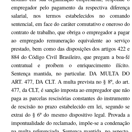
empregador pelo pagamento da respectiva diferença
salarial, nos termos estabelecidos no comando
sentencial, em face do caráter comutativo e oneroso do
contrato de trabalho, que obriga o empregador a pagar
ao empregado remuneração equivalente ao serviço
prestado, bem como das disposições dos artigos 422 e
884 do Código Civil Brasileiro, que pregam a boa-fé
contratual e proíbem o enriquecimento ilícito.
Sentença mantida, no particular. DA MULTA DO
ART. 477, DA CLT. A multa prevista no § 8º, do art.
477, da CLT, é sanção imposta ao empregador que não
paga as parcelas rescisórias constantes do instrumento
de rescisão no prazo estabelecido em lei, segundo se
extrai do § 6º do mesmo dispositivo legal. Provada a
impontualidade do reclamado, impõe-se a condenação
na multa referenciada. Sentença mantida, no aspecto.