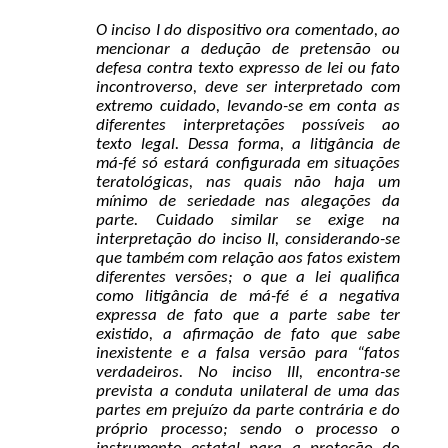
O inciso I do dispositivo ora comentado, ao
mencionar a dedução de pretensão ou
defesa contra texto expresso de lei ou fato
incontroverso, deve ser interpretado com
extremo cuidado, levando-se em conta as
diferentes interpretações possíveis ao
texto legal. Dessa forma, a litigância de
má-fé só estará configurada em situações
teratológicas, nas quais não haja um
mínimo de seriedade nas alegações da
parte. Cuidado similar se exige na
interpretação do inciso II, considerando-se
que também com relação aos fatos existem
diferentes versões; o que a lei qualifica
como litigância de má-fé é a negativa
expressa de fato que a parte sabe ter
existido, a afirmação de fato que sabe
inexistente e a falsa versão para “fatos
verdadeiros. No inciso III, encontra-se
prevista a conduta unilateral de uma das
partes em prejuízo da parte contrária e do
próprio processo; sendo o processo o