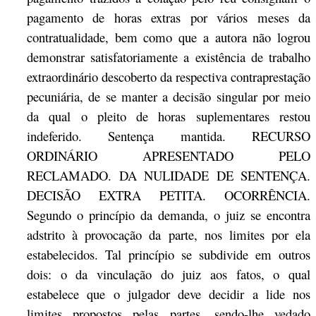
pagamento de horas extras por vários meses da
contratualidade, bem como que a autora não logrou
demonstrar satisfatoriamente a existência de trabalho
extraordinário descoberto da respectiva contraprestação
pecuniária, de se manter a decisão singular por meio
da qual o pleito de horas suplementares restou
indeferido. Sentença mantida. RECURSO
ORDINÁRIO APRESENTADO PELO
RECLAMADO. DA NULIDADE DE SENTENÇA.
DECISÃO EXTRA PETITA. OCORRÊNCIA.
Segundo o princípio da demanda, o juiz se encontra
adstrito à provocação da parte, nos limites por ela
estabelecidos. Tal princípio se subdivide em outros
dois: o da vinculação do juiz aos fatos, o qual
estabelece que o julgador deve decidir a lide nos
limites propostos pelas partes, sendo-lhe vedado