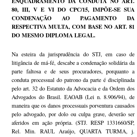
ENQUADRAMENTO DA CONDUTA NO ART.
80, III, V E VI DO CPC/15, IMPÕE-SE SUA
CONDENAÇÃO AO PAGAMENTO DA
RESPECTIVA MULTA, COM BASE NO ART. 81
DO MESMO DIPLOMA LEGAL.
Na esteira da jurisprudência do STJ, em caso de
litigância de má-fé, descabe a condenação solidária da
parte faltosa e de seus procuradores, porquanto a
conduta processual do patrono da parte é disciplinada
pelo art. 32 do Estatuto da Advocacia e da Ordem dos
Advogados do Brasil. EAOAB (Lei n. 8.906/94), de
maneira que os danos processuais porventura causados
pelo advogado, por dolo ou culpa grave, deverão ser
aferidos em ação própria. (STJ. RESP 1331660/SP,
Rel. Min. RAUL Araújo, QUARTA TURMA, j.