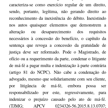
caracteriza-se como exercício regular de um direito,
sendo, portanto, legítima, não gerando direito ao
reconhecimento da inexistência do débito. Inexistindo
nos autos quaisquer elementos que demonstrem a
alteração ou desaparecimento dos requisitos
necessários à concessão do benefício, o capítulo da
sentença que revoga a concessão da gratuidade de
justiça deve ser reformado. Pode o Magistrado, de
ofício ou a requerimento da parte, condenar o litigante
de má-fé a pagar multa e indenização à parte contrária
(artigo 81 do NCPC). Não cabe a condenação do
advogado, mesmo que solidariamente com seu cliente,
por litigância de má-fé, embora possa ser
responsabilizado por este, regressivamente, para
indenizar o prejuízo causado pelo ato de má-fé.
(TJMG; APCV 0234326-56.2015.8.13.0707;