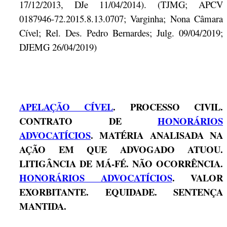
17/12/2013, DJe 11/04/2014). (TJMG; APCV
0187946-72.2015.8.13.0707; Varginha; Nona Câmara
Cível; Rel. Des. Pedro Bernardes; Julg. 09/04/2019;
DJEMG 26/04/2019)
APELAÇÃO CÍVEL
. PROCESSO CIVIL.
CONTRATO DE
HONORÁRIOS
ADVOCATÍCIOS
. MATÉRIA ANALISADA NA
AÇÃO EM QUE ADVOGADO ATUOU.
LITIGÂNCIA DE MÁ-FÉ. NÃO OCORRÊNCIA.
HONORÁRIOS ADVOCATÍCIOS
. VALOR
EXORBITANTE. EQUIDADE. SENTENÇA
MANTIDA.