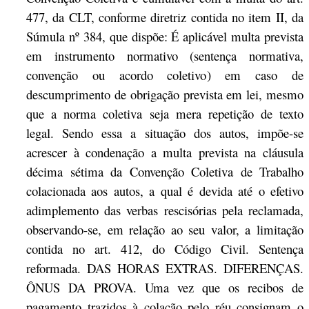
477, da CLT, conforme diretriz contida no item II, da
Súmula nº 384, que dispõe: É aplicável multa prevista
em instrumento normativo (sentença normativa,
convenção ou acordo coletivo) em caso de
descumprimento de obrigação prevista em lei, mesmo
que a norma coletiva seja mera repetição de texto
legal. Sendo essa a situação dos autos, impõe-se
acrescer à condenação a multa prevista na cláusula
décima sétima da Convenção Coletiva de Trabalho
colacionada aos autos, a qual é devida até o efetivo
adimplemento das verbas rescisórias pela reclamada,
observando-se, em relação ao seu valor, a limitação
contida no art. 412, do Código Civil. Sentença
reformada. DAS HORAS EXTRAS. DIFERENÇAS.
ÔNUS DA PROVA. Uma vez que os recibos de
pagamento trazidos à colação pelo réu consignam o